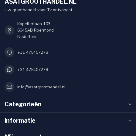
ASATGROOTHANDEL.NL
Uw groothandel voor Tv ontvangst
Kapellerlaan 103
6045AB Roermond
Nederland
+31 475407278
+31 475407278
info@asatgroothandel.nl
Categorieën
Informatie