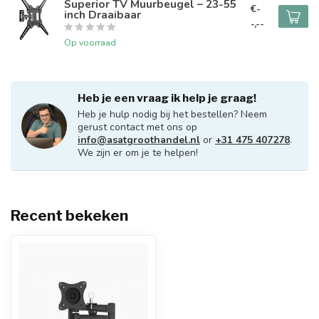
Superior TV Muurbeugel – 23-55
€-
inch Draaibaar
-,--
Op voorraad
Heb je een vraag ik help je graag!
Heb je hulp nodig bij het bestellen? Neem
gerust contact met ons op
info@asatgroothandel.nl
or
+31 475 407278
.
We zijn er om je te helpen!
Recent bekeken