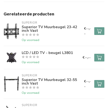
Gerelateerde producten
SUPERIOR
Superior TV Muurbeugel 23-42
€--,-
inch Vast
-
Op voorraad
LCD / LED TV - beugel L3801
€--,--
Op voorraad
SUPERIOR
Superior TV Muurbeugel 32-55
€--,-
inch Vast
-
Op voorraad
SUPERIOR