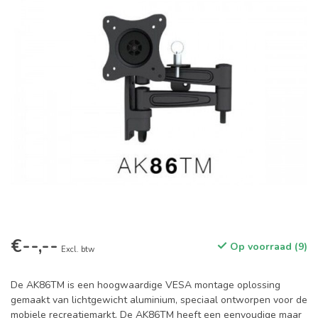
€--,--
Op voorraad (9)
Excl. btw
De AK86TM is een hoogwaardige VESA montage oplossing
gemaakt van lichtgewicht aluminium, speciaal ontworpen voor de
mobiele recreatiemarkt. De AK86TM heeft een eenvoudige maar