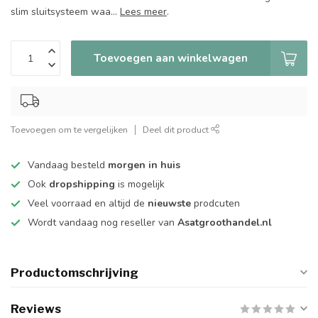
slim sluitsysteem waa...
Lees meer
.
Toevoegen aan winkelwagen
Toevoegen om te vergelijken
Deel dit product
Vandaag besteld
morgen in huis
Ook
dropshipping
is mogelijk
Veel voorraad en altijd de
nieuwste
prodcuten
Wordt vandaag nog reseller van
Asatgroothandel.nl
Productomschrijving
Reviews