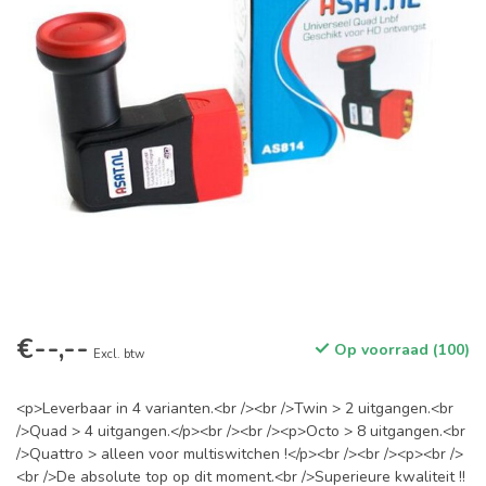
€--,--
Op voorraad (100)
Excl. btw
<p>Leverbaar in 4 varianten.<br /><br />Twin > 2 uitgangen.<br
/>Quad > 4 uitgangen.</p><br /><br /><p>Octo > 8 uitgangen.<br
/>Quattro > alleen voor multiswitchen !</p><br /><br /><p><br />
<br />De absolute top op dit moment.<br />Superieure kwaliteit !!