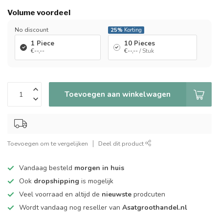
Volume voordeel
No discount
25%
Korting
1 Piece
10 Pieces
€--,--
€--,--
/ Stuk
Toevoegen aan winkelwagen
Toevoegen om te vergelijken
Deel dit product
Vandaag besteld
morgen in huis
Ook
dropshipping
is mogelijk
Veel voorraad en altijd de
nieuwste
prodcuten
Wordt vandaag nog reseller van
Asatgroothandel.nl