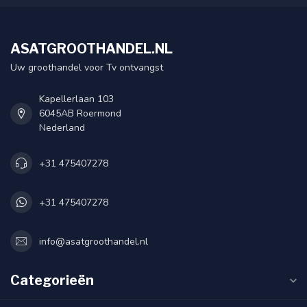
ASATGROOTHANDEL.NL
Uw groothandel voor Tv ontvangst
Kapellerlaan 103
6045AB Roermond
Nederland
+31 475407278
+31 475407278
info@asatgroothandel.nl
Categorieën