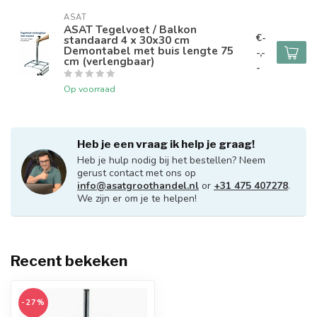
ASAT
ASAT Tegelvoet / Balkon
€-
standaard 4 x 30x30 cm
Demontabel met buis lengte 75
-,-
cm (verlengbaar)
-
Op voorraad
Heb je een vraag ik help je graag!
Heb je hulp nodig bij het bestellen? Neem
gerust contact met ons op
info@asatgroothandel.nl
or
+31 475 407278
.
We zijn er om je te helpen!
Recent bekeken
-27%