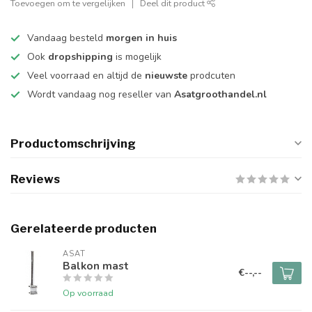
Toevoegen om te vergelijken
Deel dit product
Vandaag besteld
morgen in huis
Ook
dropshipping
is mogelijk
Veel voorraad en altijd de
nieuwste
prodcuten
Wordt vandaag nog reseller van
Asatgroothandel.nl
Productomschrijving
Reviews
Gerelateerde producten
ASAT
Balkon mast
€--,--
Op voorraad