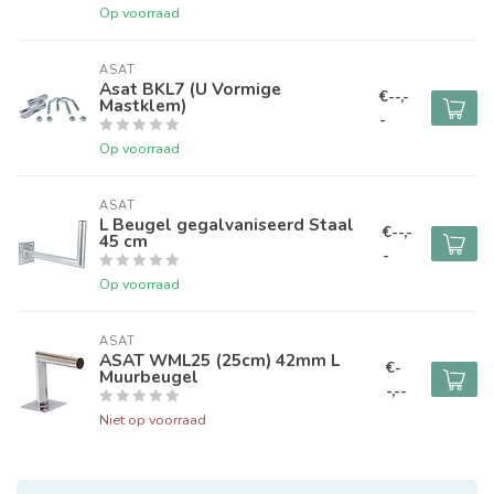
Op voorraad
ASAT
Asat BKL7 (U Vormige
€--,-
Mastklem)
-
Op voorraad
ASAT
L Beugel gegalvaniseerd Staal
€--,-
45 cm
-
Op voorraad
ASAT
ASAT WML25 (25cm) 42mm L
€-
Muurbeugel
-,--
Niet op voorraad