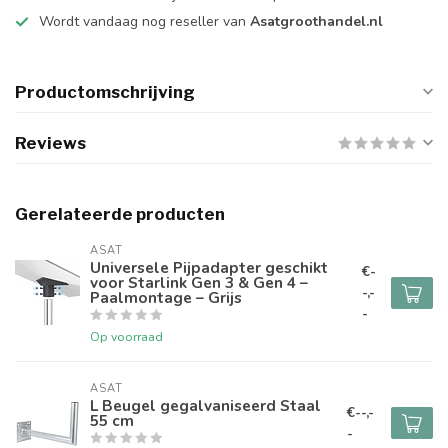
Wordt vandaag nog reseller van
Asatgroothandel.nl
Productomschrijving
Reviews
Gerelateerde producten
ASAT
Universele Pijpadapter geschikt
€-
voor Starlink Gen 3 & Gen 4 –
-,-
Paalmontage – Grijs
-
Op voorraad
ASAT
L Beugel gegalvaniseerd Staal
€--,-
55 cm
-