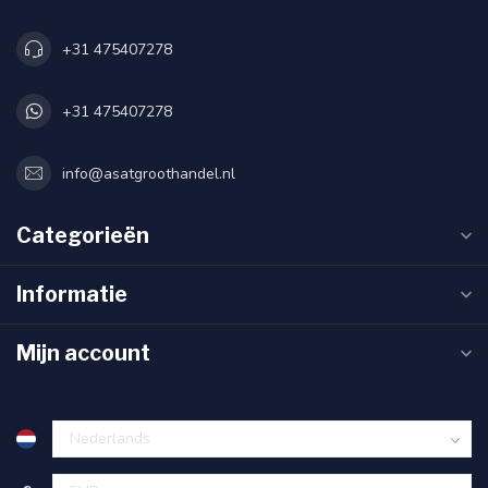
+31 475407278
+31 475407278
info@asatgroothandel.nl
Categorieën
Informatie
Mijn account