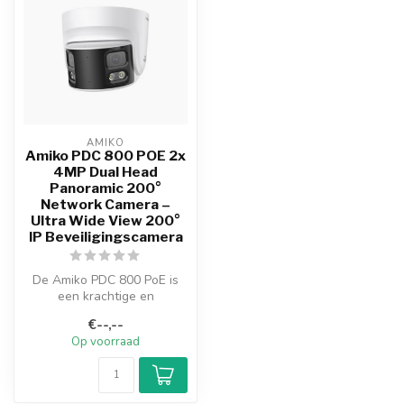
AMIKO
Amiko PDC 800 POE 2x
4MP Dual Head
Panoramic 200°
Network Camera –
Ultra Wide View 200°
IP Beveiligingscamera
De Amiko PDC 800 PoE is
een krachtige en
betrouwbare oplossing voor
€--,--
het beheren ...
Op voorraad