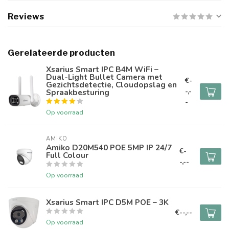
Reviews
Gerelateerde producten
Xsarius Smart IPC B4M WiFi –
Dual-Light Bullet Camera met
€-
Gezichtsdetectie, Cloudopslag en
-,-
Spraakbesturing
-
Op voorraad
AMIKO
Amiko D20M540 POE 5MP IP 24/7
€-
Full Colour
-,--
Op voorraad
Xsarius Smart IPC D5M POE – 3K
€--,--
Op voorraad