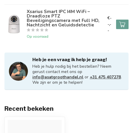
Xsarius Smart IPC I4M WiFi –
Draadloze PTZ
€-
Beveiligingscamera met Full HD,
-,-
Nachtzicht en Geluidsdetectie
-
Op voorraad
Heb je een vraag ik help je graag!
Heb je hulp nodig bij het bestellen? Neem
gerust contact met ons op
info@asatgroothandel.nl
or
+31 475 407278
.
We zijn er om je te helpen!
Recent bekeken