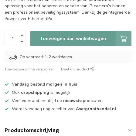
oplossing voor het beheren en voeden van IP-camera’s binnen
een professioneel beveiligingssysteem. Dankzij de geïntegreerde
Power over Ethernet (Po
Toevoegen aan winkelwagen
Op voorraad: 1-2 werkdagen
Toevoegen om te vergelijken
Deel dit product
Vandaag besteld
morgen in huis
Ook
dropshipping
is mogelijk
Veel voorraad en altijd de
nieuwste
prodcuten
Wordt vandaag nog reseller van
Asatgroothandel.nl
Productomschrijving