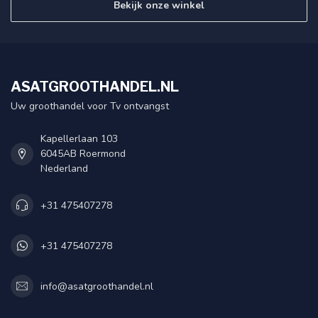
Bekijk onze winkel
ASATGROOTHANDEL.NL
Uw groothandel voor Tv ontvangst
Kapellerlaan 103
6045AB Roermond
Nederland
+31 475407278
+31 475407278
info@asatgroothandel.nl