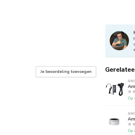
Gerelatee
Je beoordeling toevoegen
AM
Am
Op 
AM
Am
Op 