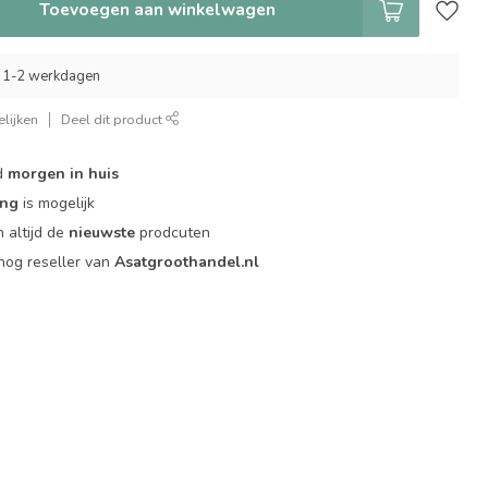
Toevoegen aan winkelwagen
 1-2 werkdagen
lijken
Deel dit product
d
morgen in huis
ing
is mogelijk
 altijd de
nieuwste
prodcuten
og reseller van
Asatgroothandel.nl