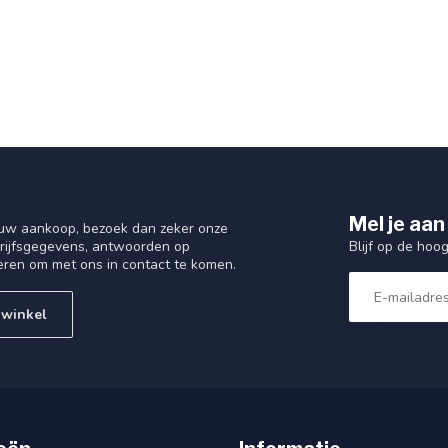
Mel je aan
 uw aankoop, bezoek dan zeker onze
Blijf op de hoo
drijfsgegevens, antwoorden op
eren om met ons in contact te komen.
 winkel