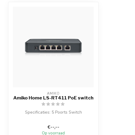
AMIKO
Amiko Home LS-RT411 PoE switch
Specificaties: 5 Poorts Switch
€--,--
Op voorraad