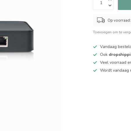
Op voorraad:
Toevoegen om te verge
Vandaag bestel
Ook
dropshipp
Veel voorraad en
Wordt vandaag n