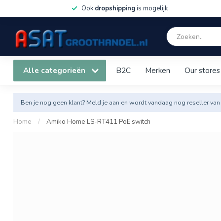
Ook
dropshipping
is mogelijk
Alle categorieën
B2C
Merken
Our stores
Ben je nog geen klant? Meld je aan en wordt vandaag nog reseller van
Home
/
Amiko Home LS-RT411 PoE switch