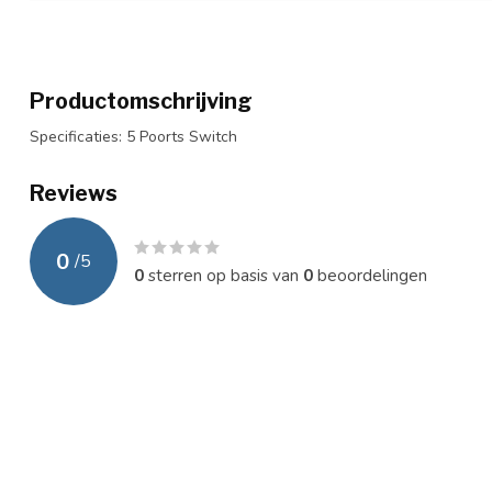
Productomschrijving
Specificaties: 5 Poorts Switch
Reviews
0
/
5
0
sterren op basis van
0
beoordelingen