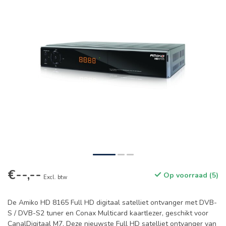
€--,--
Op voorraad (5)
Excl. btw
De Amiko HD 8165 Full HD digitaal satelliet ontvanger met DVB-
S / DVB-S2 tuner en Conax Multicard kaartlezer, geschikt voor
CanalDigitaal M7. Deze nieuwste Full HD satelliet ontvanger van