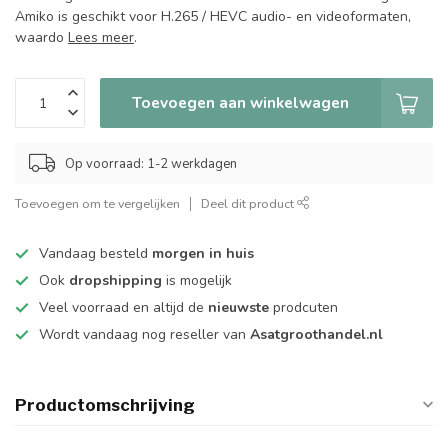
Amiko is geschikt voor H.265 / HEVC audio- en videoformaten,
waardo
Lees meer
.
Toevoegen aan winkelwagen
Op voorraad: 1-2 werkdagen
Toevoegen om te vergelijken
Deel dit product
Vandaag besteld
morgen in huis
Ook
dropshipping
is mogelijk
Veel voorraad en altijd de
nieuwste
prodcuten
Wordt vandaag nog reseller van
Asatgroothandel.nl
Productomschrijving