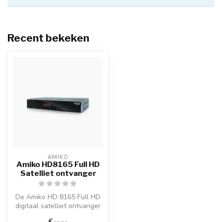
Recent bekeken
AMIKO
Amiko HD8165 Full HD
Satelliet ontvanger
De Amiko HD 8165 Full HD
digitaal satelliet ontvanger
met DVB-S / DVB-S2 tuner
€--,--