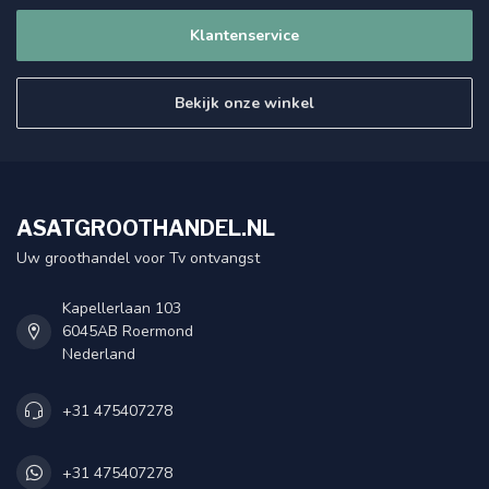
Klantenservice
Bekijk onze winkel
ASATGROOTHANDEL.NL
Uw groothandel voor Tv ontvangst
Kapellerlaan 103
6045AB Roermond
Nederland
+31 475407278
+31 475407278