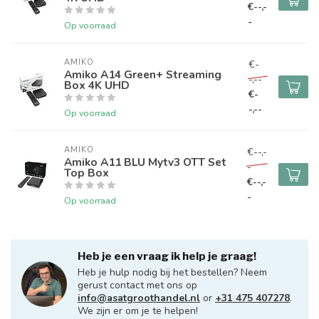
€--,-
-
Op voorraad
AMIKO
€-
Amiko A14 Green+ Streaming
-,--
Box 4K UHD
€-
-,--
Op voorraad
AMIKO
€--,-
Amiko A11 BLU Mytv3 OTT Set
-
Top Box
€--,-
-
Op voorraad
Heb je een vraag ik help je graag!
Heb je hulp nodig bij het bestellen? Neem
gerust contact met ons op
info@asatgroothandel.nl
or
+31 475 407278
.
We zijn er om je te helpen!