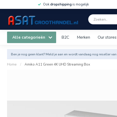
Ook
dropshipping
is mogelijk
Alle categorieën
B2C
Merken
Our stores
Ben je nog geen klant? Meld je aan en wordt vandaag nog reseller van
Home
/
Amiko A11 Green 4K UHD Streaming Box