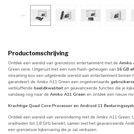
Productomschrijving
Ontdek een wereld van grenzeloos entertainment met de
Amiko 
Green serie. Uitgerust met een ruim flash-geheugen van
16 GB 
streaming box een uitgebreide wereld aan entertainment binnen 
garandeert de Amiko A11 Green een ongeëvenaarde
gebruikers
verbluffende
beeldkwaliteit
en geavanceerde functies die je kij
vandaag nog naar de
Amiko A11 Green
en ontdek een nieuw niv
Krachtige Quad Core Processor en Android 11 Besturingssys
Ontdek een wereld van verwondering met de Amiko A11 Green. U
snelheden tot 1,8 GHz bereikt, samen met het geavanceerde Andr
een grenzeloze kijkervaring die je zal verbazen.