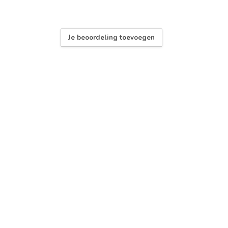
Je beoordeling toevoegen
geleverd)