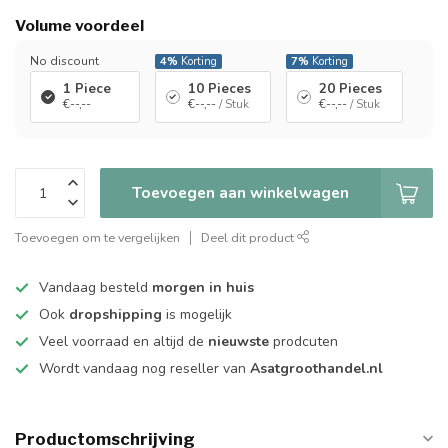
Volume voordeel
No discount
4%
Korting
7%
Korting
1 Piece
10 Pieces
20 Pieces
€--,--
€--,--
/ Stuk
€--,--
/ Stuk
Toevoegen aan winkelwagen
Toevoegen om te vergelijken
Deel dit product
Vandaag besteld
morgen in huis
Ook
dropshipping
is mogelijk
Veel voorraad en altijd de
nieuwste
prodcuten
Wordt vandaag nog reseller van
Asatgroothandel.nl
Productomschrijving