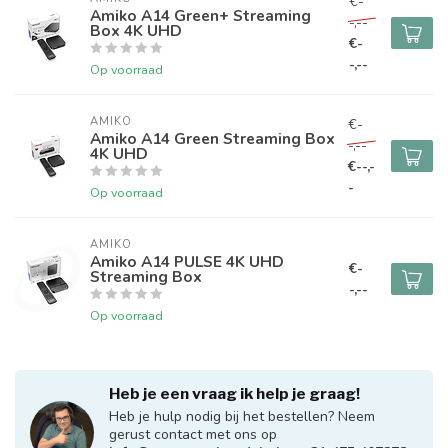
€-
Amiko A14 Green+ Streaming
-,--
Box 4K UHD
€-
-,--
Op voorraad
AMIKO
€-
Amiko A14 Green Streaming Box
-,--
4K UHD
€--,-
-
Op voorraad
AMIKO
Amiko A14 PULSE 4K UHD
€-
Streaming Box
-,--
Op voorraad
Heb je een vraag ik help je graag!
Heb je hulp nodig bij het bestellen? Neem
gerust contact met ons op