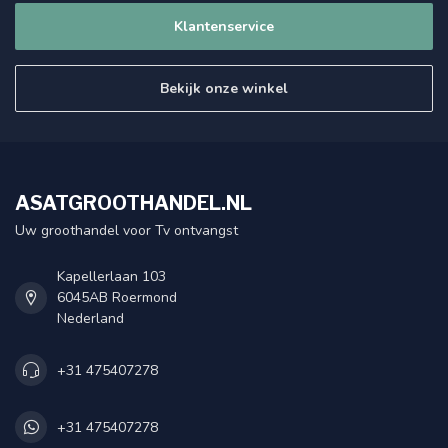
Klantenservice
Bekijk onze winkel
ASATGROOTHANDEL.NL
Uw groothandel voor Tv ontvangst
Kapellerlaan 103
6045AB Roermond
Nederland
+31 475407278
+31 475407278