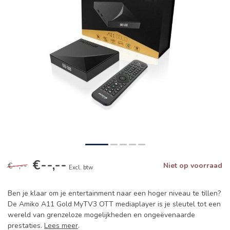
€--,--
€--,--
Niet op voorraad
Excl. btw
Ben je klaar om je entertainment naar een hoger niveau te tillen?
De Amiko A11 Gold MyTV3 OTT mediaplayer is je sleutel tot een
wereld van grenzeloze mogelijkheden en ongeëvenaarde
prestaties.
Lees meer
.