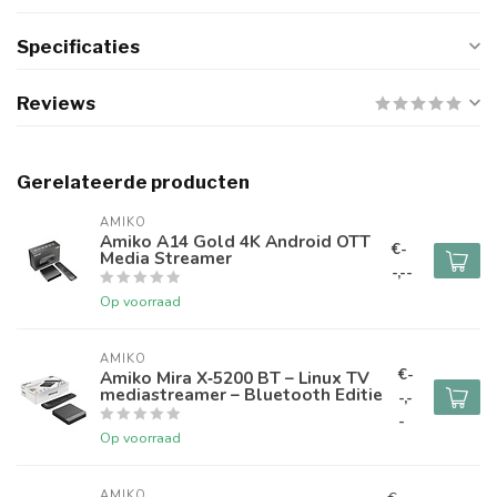
Specificaties
Reviews
Gerelateerde producten
AMIKO
Amiko A14 Gold 4K Android OTT
€-
Media Streamer
-,--
Op voorraad
AMIKO
€-
Amiko Mira X‑5200 BT – Linux TV
mediastreamer – Bluetooth Editie
-,-
-
Op voorraad
AMIKO