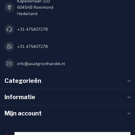
Kapellerlaan 103
6045AB Roermond
Nederland
+31 475407278
+31 475407278
info@asatgroothandel.nl
Categorieën
Informatie
Mijn account