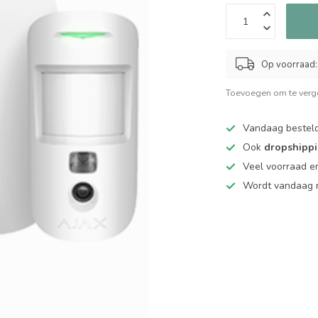
Op voorraad:
Toevoegen om te verge
Vandaag bestel
Ook
dropshipp
Veel voorraad en
Wordt vandaag n