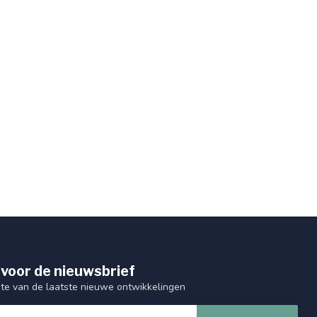
 voor de nieuwsbrief
gte van de laatste nieuwe ontwikkelingen