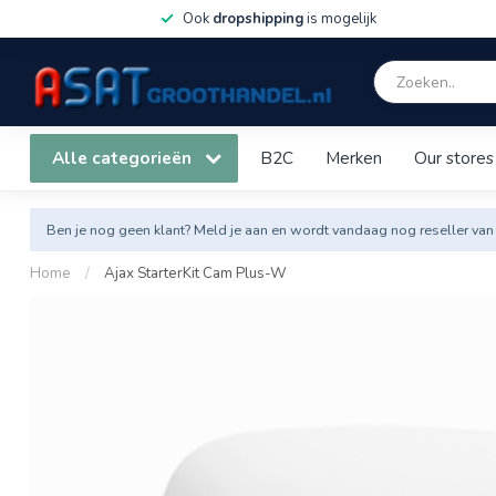
Ook
dropshipping
is mogelijk
Alle categorieën
B2C
Merken
Our stores
Ben je nog geen klant? Meld je aan en wordt vandaag nog reseller van
Home
/
Ajax StarterKit Cam Plus-W