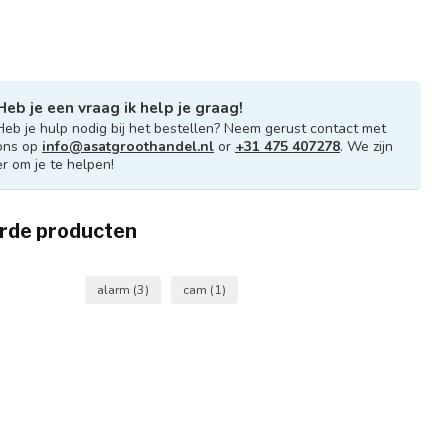
Heb je een vraag ik help je graag!
Heb je hulp nodig bij het bestellen? Neem gerust contact met
ons op
info@asatgroothandel.nl
or
+31 475 407278
. We zijn
er om je te helpen!
rde producten
alarm
(3)
cam
(1)