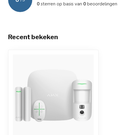
0
sterren op basis van
0
beoordelingen
Recent bekeken