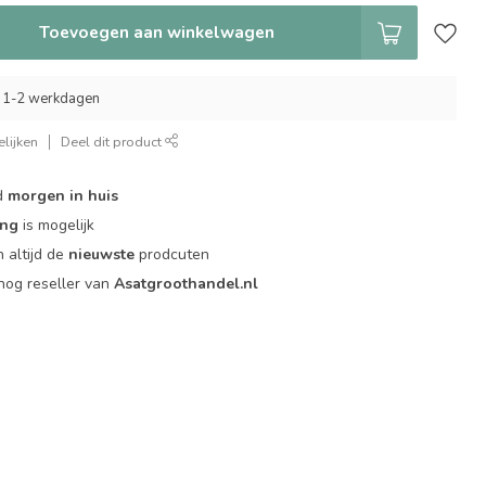
Toevoegen aan winkelwagen
 1-2 werkdagen
lijken
Deel dit product
d
morgen in huis
ing
is mogelijk
 altijd de
nieuwste
prodcuten
og reseller van
Asatgroothandel.nl