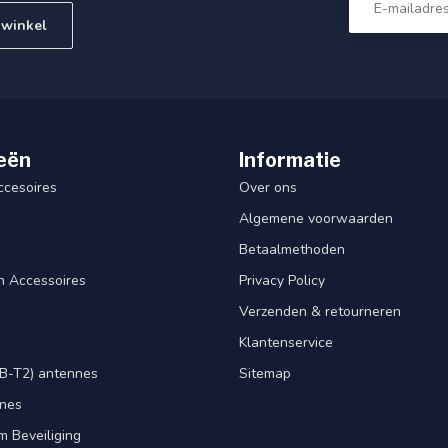
 winkel
eën
Informatie
ccesoires
Over ons
Algemene voorwaarden
Betaalmethoden
n Accessoires
Privacy Policy
Verzenden & retourneren
Klantenservice
B-T2) antennes
Sitemap
nnes
m Beveiliging