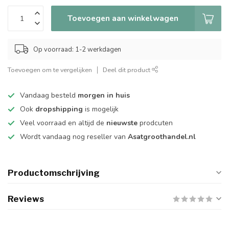
Toevoegen aan winkelwagen
Op voorraad: 1-2 werkdagen
Toevoegen om te vergelijken
Deel dit product
Vandaag besteld
morgen in huis
Ook
dropshipping
is mogelijk
Veel voorraad en altijd de
nieuwste
prodcuten
Wordt vandaag nog reseller van
Asatgroothandel.nl
Productomschrijving
Reviews