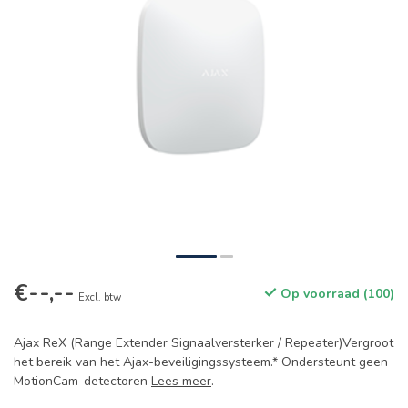
€--,--
Op voorraad (100)
Excl. btw
Ajax ReX (Range Extender Signaalversterker / Repeater)Vergroot
het bereik van het Ajax-beveiligingssysteem.* Ondersteunt geen
MotionCam-detectoren
Lees meer
.