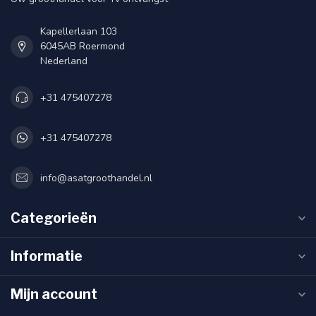
Kapellerlaan 103
6045AB Roermond
Nederland
+31 475407278
+31 475407278
info@asatgroothandel.nl
Categorieën
Informatie
Mijn account