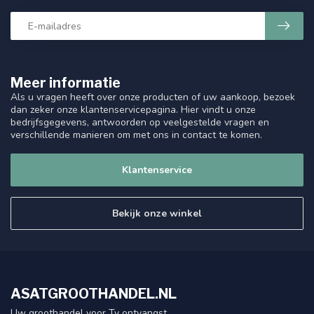
Meer informatie
Als u vragen heeft over onze producten of uw aankoop, bezoek
dan zeker onze klantenservicepagina. Hier vindt u onze
bedrijfsgegevens, antwoorden op veelgestelde vragen en
verschillende manieren om met ons in contact te komen.
Klantenservice
Bekijk onze winkel
ASATGROOTHANDEL.NL
Uw groothandel voor Tv ontvangst