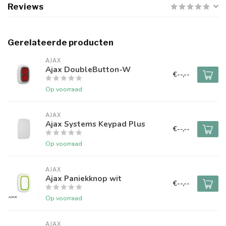
Reviews
Gerelateerde producten
AJAX
Ajax DoubleButton-W
€--,--
Op voorraad
AJAX
Ajax Systems Keypad Plus
€--,--
Op voorraad
AJAX
Ajax Paniekknop wit
€--,--
Op voorraad
AJAX