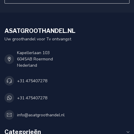
ASATGROOTHANDEL.NL
Uw groothandel voor Tv ontvangst
Kapellerlaan 103
6045AB Roermond
Nederland
+31 475407278
+31 475407278
info@asatgroothandel.nl
Categorieën