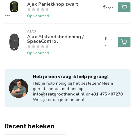
Ajax Paniekknop zwart
€--,--
Op voorraad
AJAX
Ajax Afstandsbediening /
€--,-
SpaceControl
-
Op voorraad
Heb je een vraag ik help je graag!
Heb je hulp nodig bij het bestellen? Neem
gerust contact met ons op
info@asatgroothandel.nl
or
+31 475 407278
.
We zijn er om je te helpen!
Recent bekeken