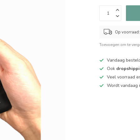
Op voorraad:
Toevoegen om te verge
Vandaag bestel
Ook
dropshipp
Veel voorraad en
Wordt vandaag n