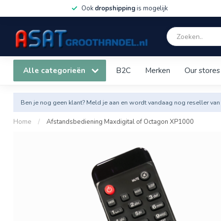
Ook
dropshipping
is mogelijk
Alle categorieën
B2C
Merken
Our stores
Ben je nog geen klant? Meld je aan en wordt vandaag nog reseller van
Home
/
Afstandsbediening Maxdigital of Octagon XP1000