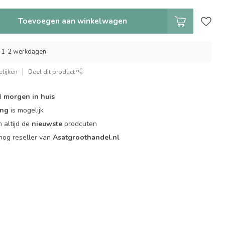
Toevoegen aan winkelwagen
 1-2 werkdagen
lijken
Deel dit product
d
morgen in huis
ing
is mogelijk
 altijd de
nieuwste
prodcuten
og reseller van
Asatgroothandel.nl