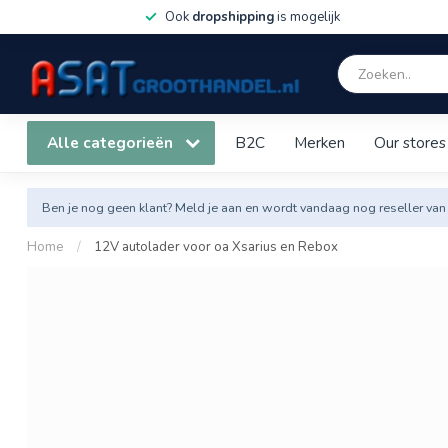
Ook
dropshipping
is mogelijk
Alle categorieën
B2C
Merken
Our stores
Ben je nog geen klant? Meld je aan en wordt vandaag nog reseller van
Home
/
12V autolader voor oa Xsarius en Rebox