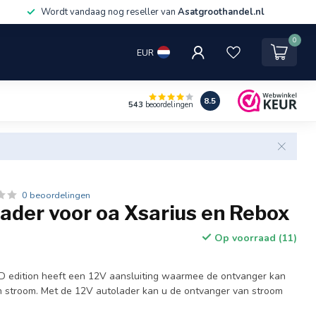
Wordt vandaag nog reseller van
Asatgroothandel.nl
0
EUR
8.5
543
beoordelingen
0 beoordelingen
ader voor oa Xsarius en Rebox
Op voorraad (11)
D edition heeft een 12V aansluiting waarmee de ontvanger kan
 stroom. Met de 12V autolader kan u de ontvanger van stroom