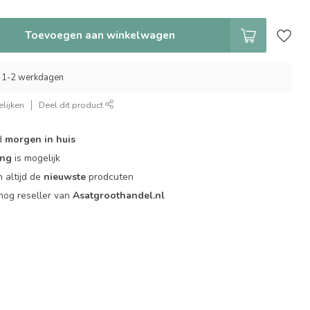
Toevoegen aan winkelwagen
 1-2 werkdagen
lijken
Deel dit product
d
morgen in huis
ing
is mogelijk
 altijd de
nieuwste
prodcuten
og reseller van
Asatgroothandel.nl