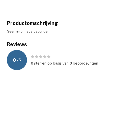
Productomschrijving
Geen informatie gevonden
Reviews
0
/
5
0
sterren op basis van
0
beoordelingen