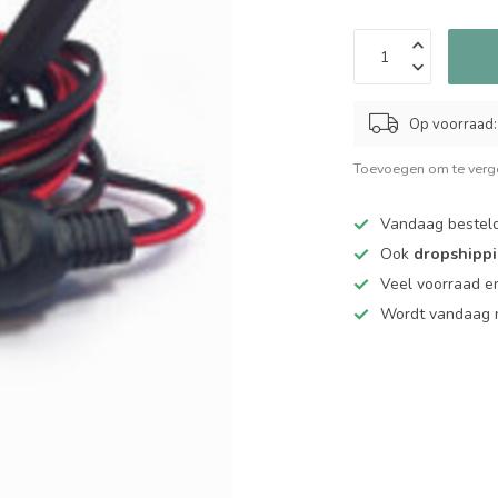
Op voorraad:
Toevoegen om te verge
Vandaag bestel
Ook
dropshipp
Veel voorraad en
Wordt vandaag n