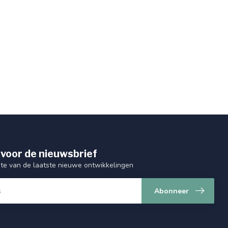
 voor de nieuwsbrief
gte van de laatste nieuwe ontwikkelingen
Abonneer