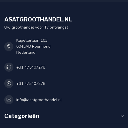
ASATGROOTHANDEL.NL
Uw groothandel voor Tv ontvangst
Kapellerlaan 103
6045AB Roermond
Nederland
+31 475407278
+31 475407278
info@asatgroothandel.nl
Categorieën