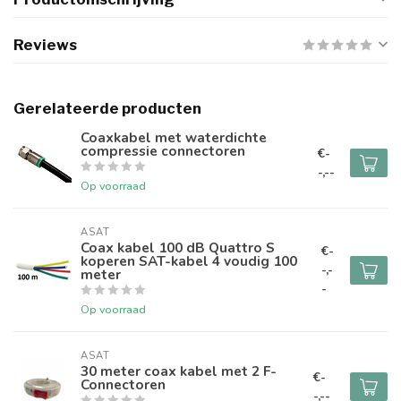
Reviews
Gerelateerde producten
Coaxkabel met waterdichte
compressie connectoren
€-
-,--
Op voorraad
ASAT
Coax kabel 100 dB Quattro S
€-
koperen SAT-kabel 4 voudig 100
-,-
meter
-
Op voorraad
ASAT
30 meter coax kabel met 2 F-
€-
Connectoren
-,--