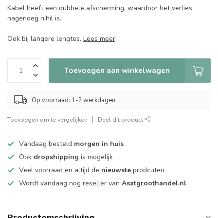
Kabel heeft een dubbele afscherming, waardoor het verlies
nagenoeg nihil is.
Ook bij langere lengtes.
Lees meer
.
Toevoegen aan winkelwagen
Op voorraad: 1-2 werkdagen
Toevoegen om te vergelijken
Deel dit product
Vandaag besteld
morgen in huis
Ook
dropshipping
is mogelijk
Veel voorraad en altijd de
nieuwste
prodcuten
Wordt vandaag nog reseller van
Asatgroothandel.nl
Productomschrijving