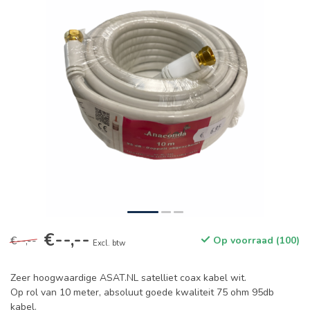
€--,--
€--,--
Op voorraad (100)
Excl. btw
Zeer hoogwaardige ASAT.NL satelliet coax kabel wit.
Op rol van 10 meter, absoluut goede kwaliteit 75 ohm 95db
kabel.