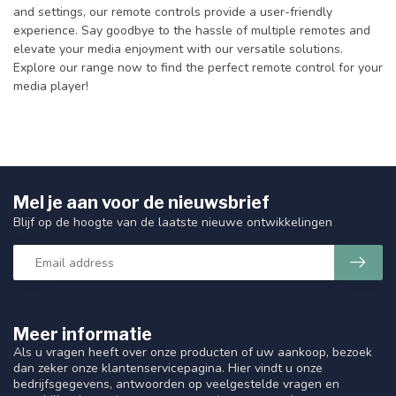
and settings, our remote controls provide a user-friendly
experience. Say goodbye to the hassle of multiple remotes and
elevate your media enjoyment with our versatile solutions.
Explore our range now to find the perfect remote control for your
media player!
Mel je aan voor de nieuwsbrief
Blijf op de hoogte van de laatste nieuwe ontwikkelingen
Meer informatie
Als u vragen heeft over onze producten of uw aankoop, bezoek
dan zeker onze klantenservicepagina. Hier vindt u onze
bedrijfsgegevens, antwoorden op veelgestelde vragen en