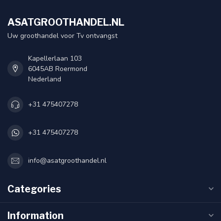
ASATGROOTHANDEL.NL
Uw groothandel voor Tv ontvangst
Kapellerlaan 103
6045AB Roermond
Nederland
+31 475407278
+31 475407278
info@asatgroothandel.nl
Categories
Information