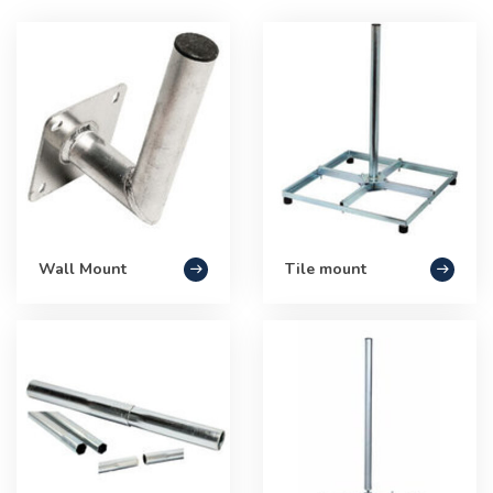
Wall Mount
Tile mount