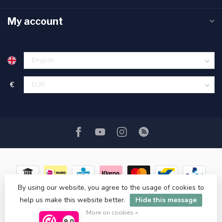
My account
€
By using our website, you agree to the usage of cookies to
help us make this website better.
Hide this message
© Copyright 2026 ASATGROOTHANDEL.NL
More on cookies »
9,0