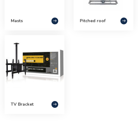
Masts
Pitched roof
TV Bracket