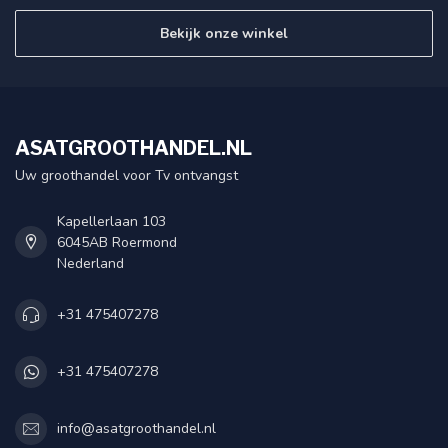
Bekijk onze winkel
ASATGROOTHANDEL.NL
Uw groothandel voor Tv ontvangst
Kapellerlaan 103
6045AB Roermond
Nederland
+31 475407278
+31 475407278
info@asatgroothandel.nl