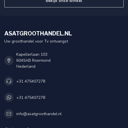
Bekijk onze winkel
ASATGROOTHANDEL.NL
Uw groothandel voor Tv ontvangst
Kapellerlaan 103
6045AB Roermond
Nederland
+31 475407278
+31 475407278
info@asatgroothandel.nl