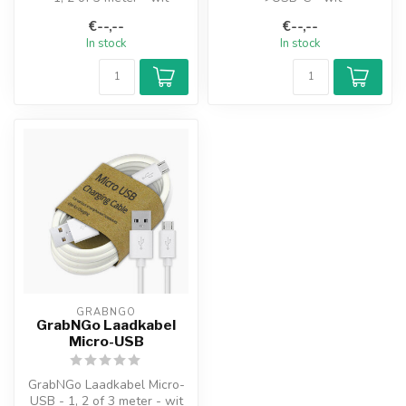
€--,--
€--,--
In stock
In stock
GRABNGO
GrabNGo Laadkabel
Micro-USB
GrabNGo Laadkabel Micro-
USB - 1, 2 of 3 meter - wit