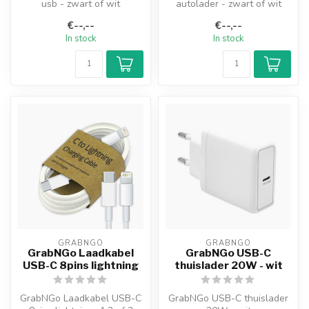
usb - zwart of wit
autolader - zwart of wit
€--,--
€--,--
In stock
In stock
GRABNGO
GRABNGO
GrabNGo Laadkabel
GrabNGo USB-C
USB-C 8pins lightning
thuislader 20W - wit
GrabNGo Laadkabel USB-C
GrabNGo USB-C thuislader