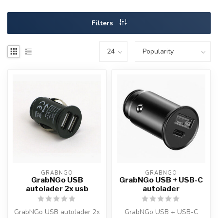
Filters
GRABNGO
GRABNGO
GrabNGo USB
GrabNGo USB + USB-C
autolader 2x usb
autolader
GrabNGo USB autolader 2x
GrabNGo USB + USB-C