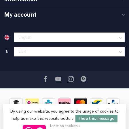
My account
€
By using our website, you agree to the usage of cookies to
help us make this website better.
Hide this message
© Copyright 2026 ASATGROOTHANDEL.NL
More on cookies »