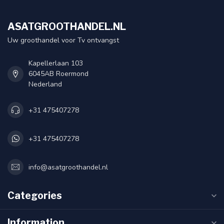
ASATGROOTHANDEL.NL
Uw groothandel voor Tv ontvangst
Kapellerlaan 103
6045AB Roermond
Nederland
+31 475407278
+31 475407278
info@asatgroothandel.nl
Categories
Information