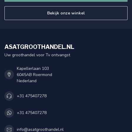
Bekijk onze winkel
ASATGROOTHANDEL.NL
Uw groothandel voor Tv ontvangst
Kapellerlaan 103
6045AB Roermond
Nederland
+31 475407278
+31 475407278
info@asatgroothandel.nl