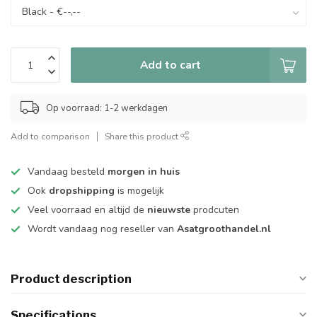
Add to cart
Op voorraad: 1-2 werkdagen
Add to comparison
Share this product
Vandaag besteld
morgen in huis
Ook
dropshipping
is mogelijk
Veel voorraad en altijd de
nieuwste
prodcuten
Wordt vandaag nog reseller van
Asatgroothandel.nl
Product description
Specifications