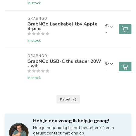
In stock
GRABNGO
GrabNGo Laadkabel tbv Apple
€--,-
8-pins
-
In stock
GRABNGO
GrabNGo USB-C thuislader 20W
€--,-
- wit
-
In stock
Kabel
(7)
Heb je een vraag ik help je graag!
Heb je hulp nodig bij het bestellen? Neem
gerust contact met ons op