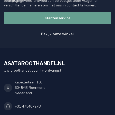
bedrijfsgegevens, antwoorden op veelgestelde vragen en
verschillende manieren om met ons in contact te komen.
Klantenservice
Bekijk onze winkel
ASATGROOTHANDEL.NL
Uw groothandel voor Tv ontvangst
Kapellerlaan 103
6045AB Roermond
Nederland
+31 475407278