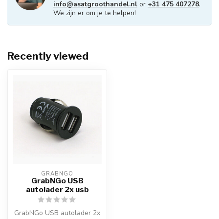
info@asatgroothandel.nl
or
+31 475 407278
.
We zijn er om je te helpen!
Recently viewed
GRABNGO
GrabNGo USB
autolader 2x usb
GrabNGo USB autolader 2x