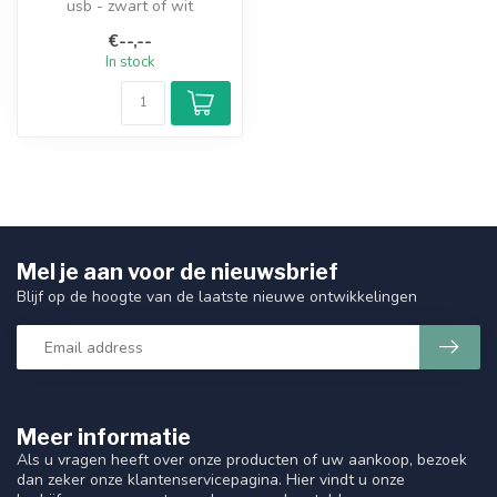
usb - zwart of wit
€--,--
In stock
Mel je aan voor de nieuwsbrief
Blijf op de hoogte van de laatste nieuwe ontwikkelingen
Meer informatie
Als u vragen heeft over onze producten of uw aankoop, bezoek
dan zeker onze klantenservicepagina. Hier vindt u onze