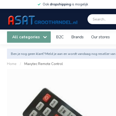
Ook
dropshipping
is mogelijk
All categories
B2C
Brands
Our stores
Ben je nog geen klant? Meld je aan en wordt vandaag nog reseller van
Home
/
Maxytec Remote Control