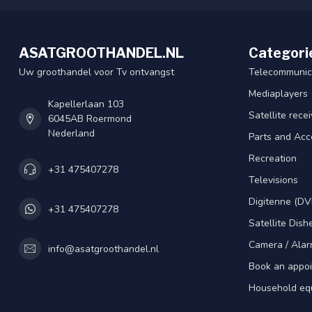
ASATGROOTHANDEL.NL
Categori
Uw groothandel voor Tv ontvangst
Telecommunic
Mediaplayers
Kapellerlaan 103
Satellite rece
6045AB Roermond
Nederland
Parts and Acc
Recreation
+31 475407278
Televisions
Digitenne (DV
+31 475407278
Satellite Dish
Camera / Alar
info@asatgroothandel.nl
Book an appo
Household eq