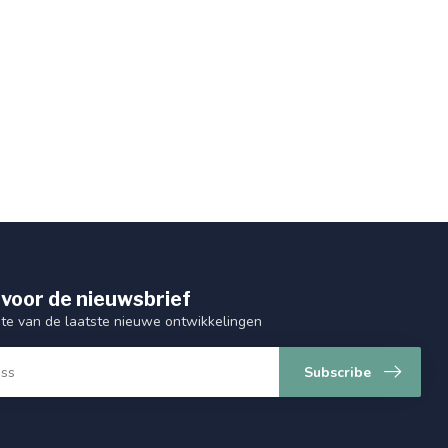
 voor de nieuwsbrief
gte van de laatste nieuwe ontwikkelingen
Subscribe