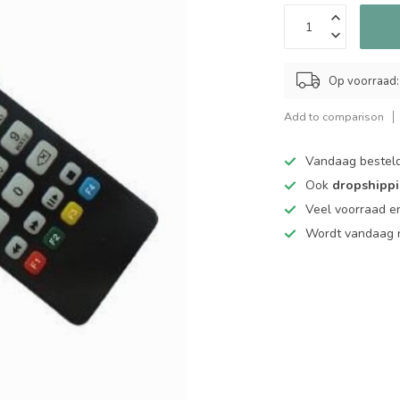
Op voorraad:
Add to comparison
Vandaag bestel
Ook
dropshipp
Veel voorraad en
Wordt vandaag n