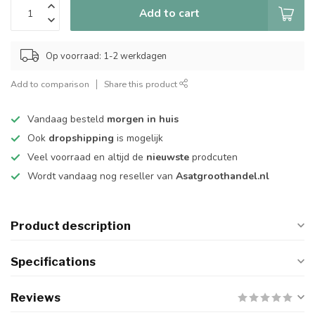
Add to cart
Op voorraad: 1-2 werkdagen
Add to comparison
Share this product
Vandaag besteld
morgen in huis
Ook
dropshipping
is mogelijk
Veel voorraad en altijd de
nieuwste
prodcuten
Wordt vandaag nog reseller van
Asatgroothandel.nl
Product description
Specifications
Reviews