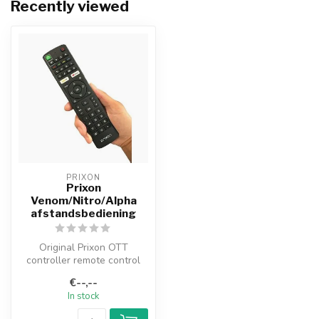
Recently viewed
PRIXON
Prixon
Venom/Nitro/Alpha
afstandsbediening
Original Prixon OTT
controller remote control
€--,--
In stock