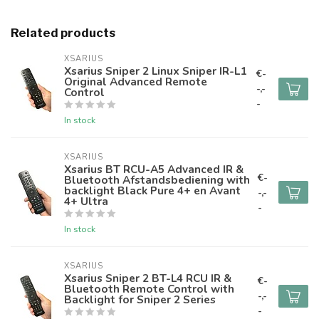
Related products
XSARIUS
Xsarius Sniper 2 Linux Sniper IR-L1
€-
Original Advanced Remote
-,-
Control
-
In stock
XSARIUS
Xsarius BT RCU-A5 Advanced IR &
€-
Bluetooth Afstandsbediening with
backlight Black Pure 4+ en Avant
-,-
4+ Ultra
-
In stock
XSARIUS
Xsarius Sniper 2 BT-L4 RCU IR &
€-
Bluetooth Remote Control with
-,-
Backlight for Sniper 2 Series
-