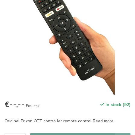
€--,--
In stock (92)
Excl. tax
Original Prixon OTT controller remote control
Read more
.