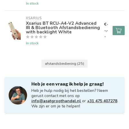
In stock
XSARIUS
Xsarius BT RCU-A4-V2 Advanced
€-
IR & Bluetooth Afstandsbediening
-,-
with backlight White
-
In stock
afstandsbediening
(25)
Heb je een vraag ik help je graag!
Heb je hulp nodig bij het bestellen? Neem
gerust contact met ons op
info@asatgroothandel.nl
or
+31 475 407278
.
We zijn er om je te helpen!