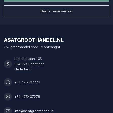
Bekijk onze winkel
ASATGROOTHANDEL.NL
Uw groothandel voor Tv ontvangst
Kapellerlaan 103
6045AB Roermond
Nederland
+31 475407278
+31 475407278
info@asatgroothandel.nl