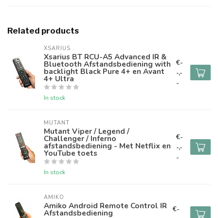
Related products
XSARIUS
Xsarius BT RCU-A5 Advanced IR &
€-
Bluetooth Afstandsbediening with
backlight Black Pure 4+ en Avant
-,-
4+ Ultra
-
In stock
MUTANT
Mutant Viper / Legend /
€-
Challenger / Inferno
afstandsbediening - Met Netflix en
-,-
YouTube toets
-
In stock
AMIKO
Amiko Android Remote Control IR
€-
Afstandsbediening