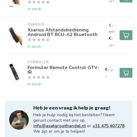
-,--
In stock
XSARIUS
€-
Xsarius Afstandsbediening
-,--
Android BT RCU-A2 Bluetooth
€-
-,--
In stock
FORMULER
Formuler Remote Control GTV-
€--,-
IR
-
In stock
Heb je een vraag ik help je graag!
Heb je hulp nodig bij het bestellen? Neem
gerust contact met ons op
info@asatgroothandel.nl
or
+31 475 407278
.
We zijn er om je te helpen!