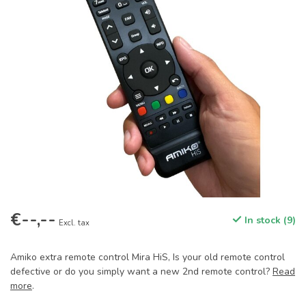
€--,--
In stock (9)
Excl. tax
Amiko extra remote control Mira HiS, Is your old remote control
defective or do you simply want a new 2nd remote control?
Read
more
.