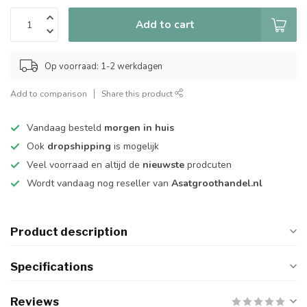
Add to cart
Op voorraad: 1-2 werkdagen
Add to comparison
Share this product
Vandaag besteld
morgen in huis
Ook
dropshipping
is mogelijk
Veel voorraad en altijd de
nieuwste
prodcuten
Wordt vandaag nog reseller van
Asatgroothandel.nl
Product description
Specifications
Reviews