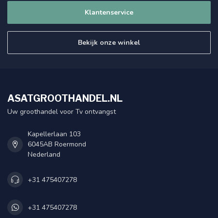
Klantenservice
Bekijk onze winkel
ASATGROOTHANDEL.NL
Uw groothandel voor Tv ontvangst
Kapellerlaan 103
6045AB Roermond
Nederland
+31 475407278
+31 475407278