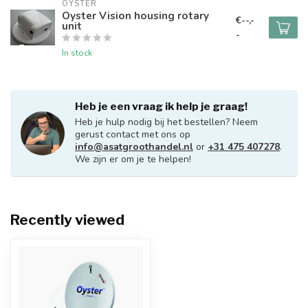
OYSTER
Oyster Vision housing rotary
€--,-
unit
-
In stock
Heb je een vraag ik help je graag!
Heb je hulp nodig bij het bestellen? Neem
gerust contact met ons op
info@asatgroothandel.nl
or
+31 475 407278
.
We zijn er om je te helpen!
Recently viewed