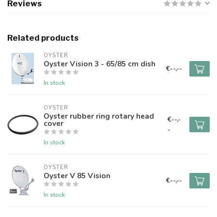
Reviews
Related products
OYSTER
Oyster Vision 3 - 65/85 cm dish
€--,--
In stock
OYSTER
Oyster rubber ring rotary head
€--,-
cover
-
In stock
OYSTER
Oyster V 85 Vision
€--,--
In stock