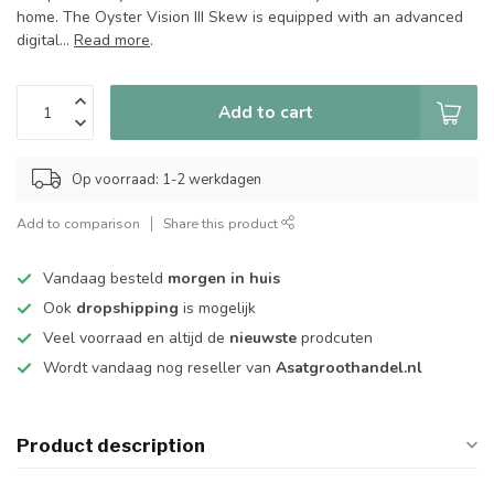
home. The Oyster Vision III Skew is equipped with an advanced
digital...
Read more
.
Add to cart
Op voorraad: 1-2 werkdagen
Add to comparison
Share this product
Vandaag besteld
morgen in huis
Ook
dropshipping
is mogelijk
Veel voorraad en altijd de
nieuwste
prodcuten
Wordt vandaag nog reseller van
Asatgroothandel.nl
Product description