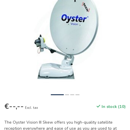
€--,--
In stock (10)
Excl. tax
The Oyster Vision III Skew offers you high-quality satellite
reception everywhere and ease of use as you are used to at