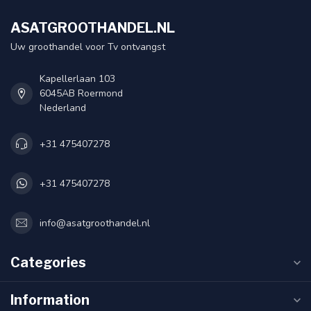
ASATGROOTHANDEL.NL
Uw groothandel voor Tv ontvangst
Kapellerlaan 103
6045AB Roermond
Nederland
+31 475407278
+31 475407278
info@asatgroothandel.nl
Categories
Information