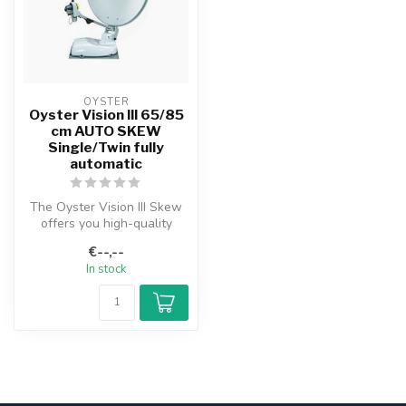
OYSTER
Oyster Vision III 65/85
cm AUTO SKEW
Single/Twin fully
automatic
The Oyster Vision III Skew
offers you high-quality
satellite reception
€--,--
everywher...
In stock