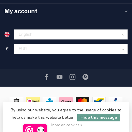
My account
€
By using our website, you agree to the usage of cookies to
help us make this website better.
Hide this message
© Copyright 2026 ASATGROOTHANDEL.NL
More on cookies »
9,0