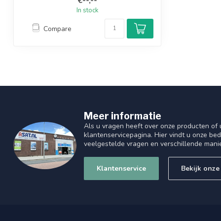
€--,--
In stock
Compare
Meer informatie
Als u vragen heeft over onze producten of
klantenservicepagina. Hier vindt u onze be
veelgestelde vragen en verschillende mani
Klantenservice
Bekijk onze