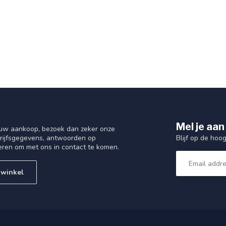
Mel je aan
 uw aankoop, bezoek dan zeker onze
Blijf op de hoo
drijfsgegevens, antwoorden op
eren om met ons in contact te komen.
 winkel