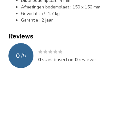
Dikte bodemplaat : 4 mm
Afmetingen bodemplaat : 150 x 150 mm
Gewicht : +/- 1.7 kg
Garantie : 2 jaar
Reviews
0
/
5
0
stars based on
0
reviews