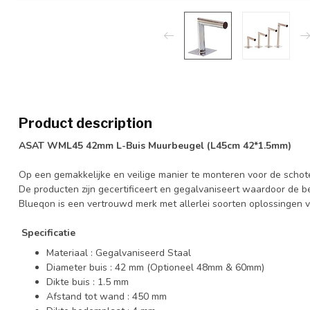
Product description
ASAT WML45 42mm L-Buis Muurbeugel (L45cm 42*1.5mm)
Op een gemakkelijke en veilige manier te monteren voor de schote
De producten zijn gecertificeert en gegalvaniseert waardoor de beu
Blueqon is een vertrouwd merk met allerlei soorten oplossingen vo
Specificatie
Materiaal : Gegalvaniseerd Staal
Diameter buis : 42 mm (Optioneel 48mm & 60mm)
Dikte buis : 1.5 mm
Afstand tot wand : 450 mm