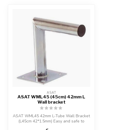
ASAT
ASAT WML45 (45cm) 42mm L
Wall bracket
ASAT WML45 42mm L-Tube Wall Bracket
(L45cm 42*1.5mm) Easy and safe to
mount for ...