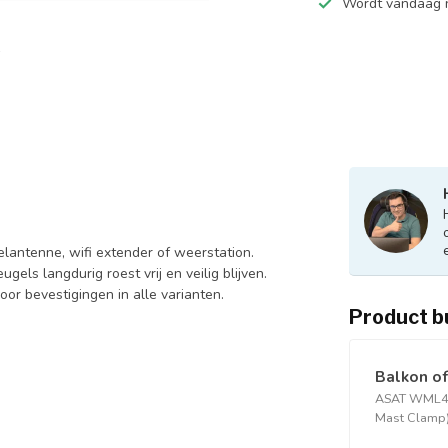
Wordt vandaag n
lantenne, wifi extender of weerstation.
gels langdurig roest vrij en veilig blijven.
or bevestigingen in alle varianten.
Product b
Balkon of
ASAT WML45
Mast Clamp