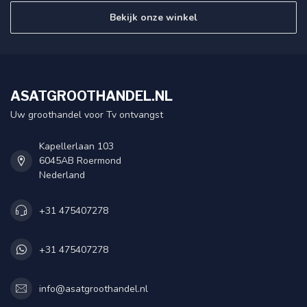
Bekijk onze winkel
ASATGROOTHANDEL.NL
Uw groothandel voor Tv ontvangst
Kapellerlaan 103
6045AB Roermond
Nederland
+31 475407278
+31 475407278
info@asatgroothandel.nl