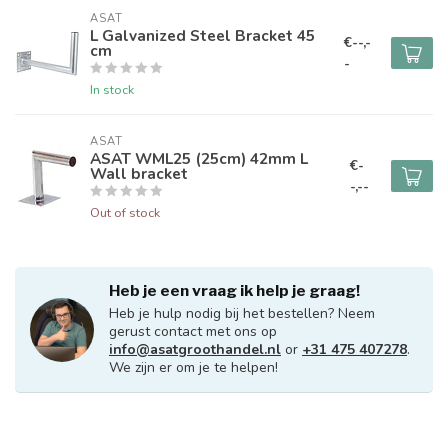
ASAT
L Galvanized Steel Bracket 45
€--,-
cm
-
In stock
ASAT
ASAT WML25 (25cm) 42mm L
€-
Wall bracket
-,--
Out of stock
Heb je een vraag ik help je graag!
Heb je hulp nodig bij het bestellen? Neem
gerust contact met ons op
info@asatgroothandel.nl
or
+31 475 407278
.
We zijn er om je te helpen!