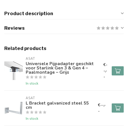
Product description
Reviews
Related products
ASAT
Universele Pijpadapter geschikt
€-
voor Starlink Gen 3 & Gen 4 –
-,-
Paalmontage – Grijs
-
In stock
ASAT
L Bracket galvanized steel 55
€--,-
cm
-
In stock