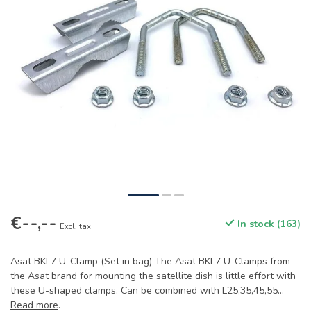
€--,--
In stock (163)
Excl. tax
Asat BKL7 U-Clamp (Set in bag) The Asat BKL7 U-Clamps from
the Asat brand for mounting the satellite dish is little effort with
these U-shaped clamps. Can be combined with L25,35,45,55...
Read more
.