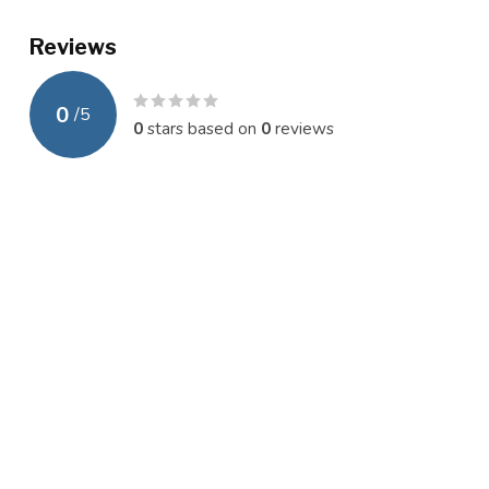
Reviews
0
/
5
0
stars based on
0
reviews