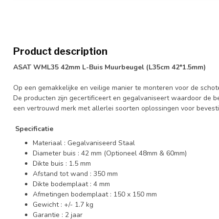
Product description
ASAT WML35 42mm L-Buis Muurbeugel (L35cm 42*1.5mm)
Op een gemakkelijke en veilige manier te monteren voor de schote
De producten zijn gecertificeert en gegalvaniseert waardoor de beug
een vertrouwd merk met allerlei soorten oplossingen voor bevestig
Specificatie
Materiaal : Gegalvaniseerd Staal
Diameter buis : 42 mm (Optioneel 48mm & 60mm)
Dikte buis : 1.5 mm
Afstand tot wand : 350 mm
Dikte bodemplaat : 4 mm
Afmetingen bodemplaat : 150 x 150 mm
Gewicht : +/- 1.7 kg
Garantie : 2 jaar