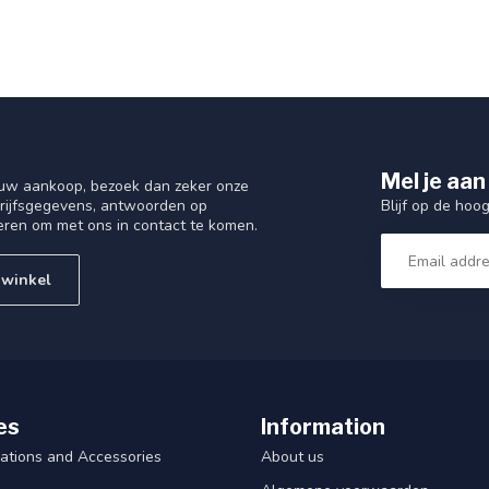
Mel je aan
 uw aankoop, bezoek dan zeker onze
Blijf op de hoo
drijfsgegevens, antwoorden op
eren om met ons in contact te komen.
 winkel
es
Information
ations and Accessories
About us