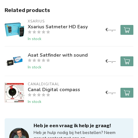
Related products
XSARIUS
Xsarius Satmeter HD Easy
€--,--
In stock
Asat Satfinder with sound
€--,--
In stock
CANALDIGITAAL
Canal Digital compass
€--,--
In stock
Heb je een vraag ik help je graag!
Heb je hulp nodig bij het bestellen? Neem