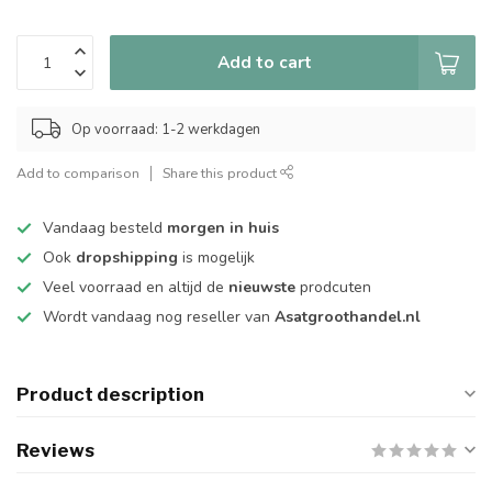
Add to cart
Op voorraad: 1-2 werkdagen
Add to comparison
Share this product
Vandaag besteld
morgen in huis
Ook
dropshipping
is mogelijk
Veel voorraad en altijd de
nieuwste
prodcuten
Wordt vandaag nog reseller van
Asatgroothandel.nl
Product description
Reviews