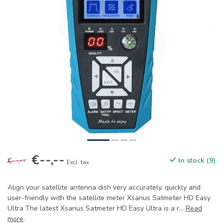
€--,--
€--,--
In stock (9)
Excl. tax
Align your satellite antenna dish very accurately, quickly and
user-friendly with the satellite meter Xsarius Satmeter HD Easy
Ultra The latest Xsarius Satmeter HD Easy Ultra is a r...
Read
more
.