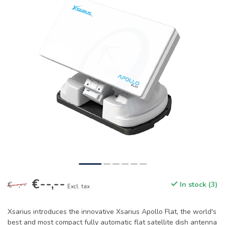
€--,--
€--,--
In stock (3)
Excl. tax
Xsarius introduces the innovative Xsarius Apollo Flat, the world's
best and most compact fully automatic flat satellite dish antenna