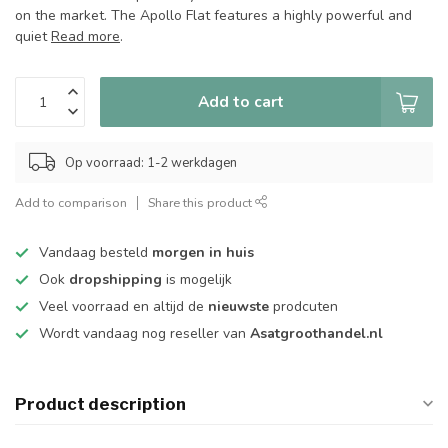
on the market. The Apollo Flat features a highly powerful and
quiet
Read more
.
Add to cart
Op voorraad: 1-2 werkdagen
Add to comparison
Share this product
Vandaag besteld
morgen in huis
Ook
dropshipping
is mogelijk
Veel voorraad en altijd de
nieuwste
prodcuten
Wordt vandaag nog reseller van
Asatgroothandel.nl
Product description