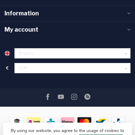
Information
My account
€
By using our website, you agree to the usage of cookies to