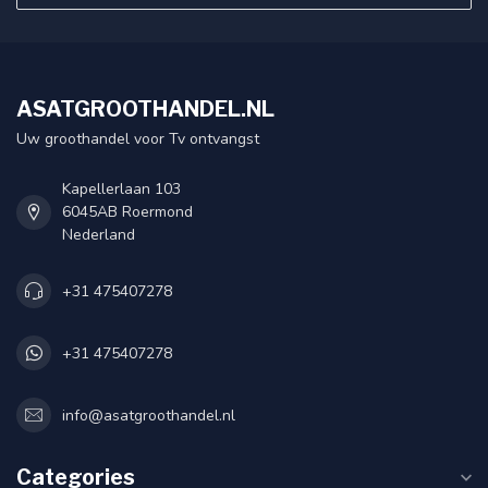
ASATGROOTHANDEL.NL
Uw groothandel voor Tv ontvangst
Kapellerlaan 103
6045AB Roermond
Nederland
+31 475407278
+31 475407278
info@asatgroothandel.nl
Categories