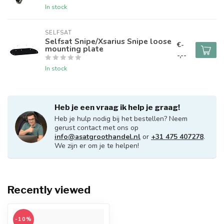
In stock
SELFSAT
Selfsat Snipe/Xsarius Snipe loose
€-
mounting plate
-,--
In stock
Heb je een vraag ik help je graag!
Heb je hulp nodig bij het bestellen? Neem
gerust contact met ons op
info@asatgroothandel.nl
or
+31 475 407278
.
We zijn er om je te helpen!
Recently viewed
-10%