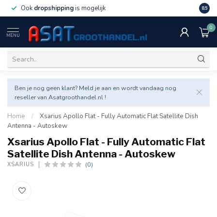
Ook
dropshipping
is mogelijk
Veel v
8.5
0
MENU
Ben je nog geen klant? Meld je aan en wordt vandaag nog
reseller van Asatgroothandel.nl !
Home
/
Xsarius Apollo Flat - Fully Automatic Flat Satellite Dish
Antenna - Autoskew
Xsarius Apollo Flat - Fully Automatic Flat
Satellite Dish Antenna - Autoskew
(0)
XSARIUS