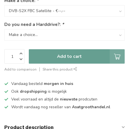
Make a choice:
*
Do you need a Harddrive?:
*
Add to cart
Add to comparison
Share this product
Vandaag besteld
morgen in huis
Ook
dropshipping
is mogelijk
Veel voorraad en altijd de
nieuwste
prodcuten
Wordt vandaag nog reseller van
Asatgroothandel.nl
Product description