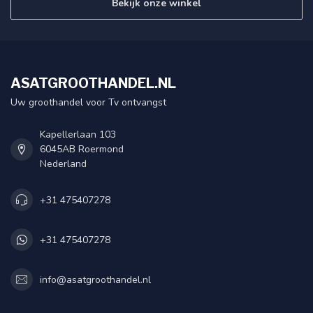
Bekijk onze winkel
ASATGROOTHANDEL.NL
Uw groothandel voor Tv ontvangst
Kapellerlaan 103
6045AB Roermond
Nederland
+31 475407278
+31 475407278
info@asatgroothandel.nl