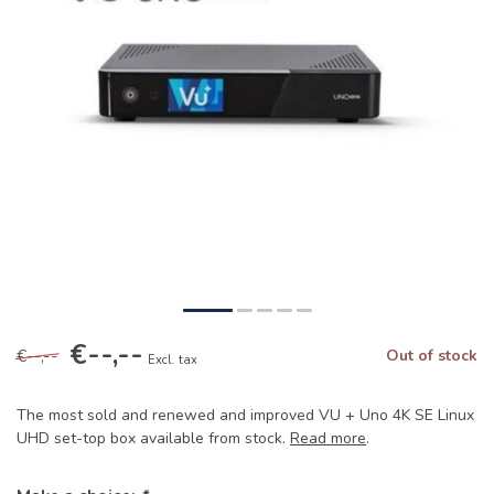
€--,--
€--,--
Out of stock
Excl. tax
The most sold and renewed and improved VU + Uno 4K SE Linux
UHD set-top box available from stock.
Read more
.