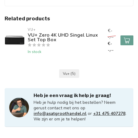
Related products
VU+
€-
VU+ Zero 4K UHD Singel Linux
-,--
Set Top Box
€-
-,--
In stock
Vu+
(5)
Heb je een vraag ik help je graag!
Heb je hulp nodig bij het bestellen? Neem
gerust contact met ons op
info@asatgroothandel.nl
or
+31 475 407278
.
We zijn er om je te helpen!