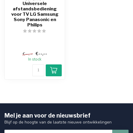
Universele
afstandsbediening
voor TV LG Samsung
Sony Panasonic en
Philips
€--,--
€--,--
In stock
Mel je aan voor de nieuwsbrief
Blijf op de hoogte van de laatste nieuwe ontwikkelingen