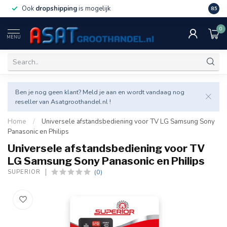
Ook
dropshipping
is mogelijk
Veel v
8.5
0
MENU
Ben je nog geen klant? Meld je aan en wordt vandaag nog
reseller van Asatgroothandel.nl !
Home
/
Universele afstandsbediening voor TV LG Samsung Sony
Panasonic en Philips
Universele afstandsbediening voor TV
LG Samsung Sony Panasonic en Philips
(0)
SUPERIOR