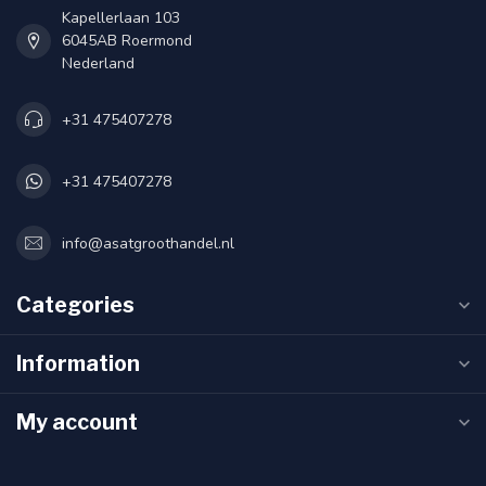
Kapellerlaan 103
6045AB Roermond
Nederland
+31 475407278
+31 475407278
info@asatgroothandel.nl
Categories
Information
My account