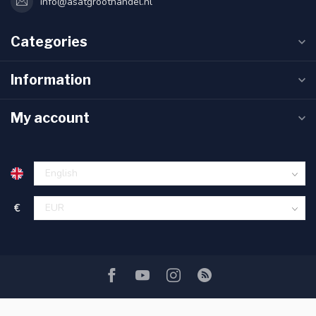
info@asatgroothandel.nl
Categories
Information
My account
€