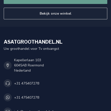
Bekijk onze winkel
ASATGROOTHANDEL.NL
Uw groothandel voor Tv ontvangst
Kapellerlaan 103
6045AB Roermond
Nederland
+31 475407278
+31 475407278