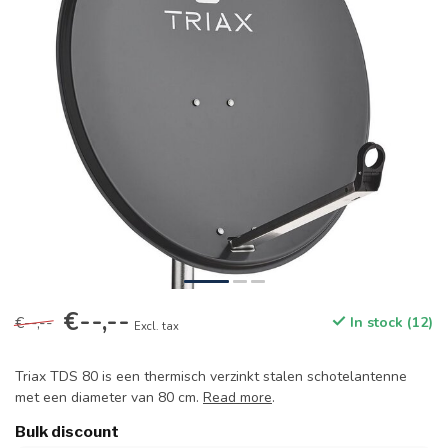
€--,--
€--,--
In stock (12)
Excl. tax
Triax TDS 80 is een thermisch verzinkt stalen schotelantenne
met een diameter van 80 cm.
Read more
.
Bulk discount