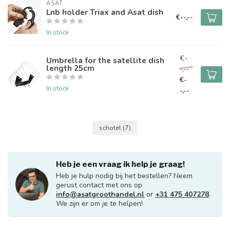
ASAT
Lnb holder Triax and Asat dish
€--,--
In stock
€-
Umbrella for the satellite dish
length 25cm
-,--
€-
In stock
-,--
schotel
(7)
Heb je een vraag ik help je graag!
Heb je hulp nodig bij het bestellen? Neem
gerust contact met ons op
info@asatgroothandel.nl
or
+31 475 407278
.
We zijn er om je te helpen!