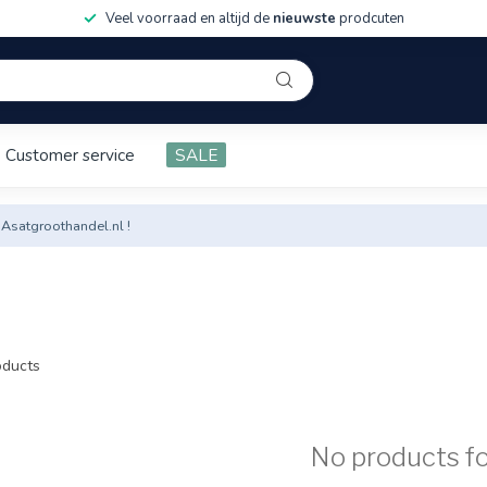
Veel voorraad en altijd de
nieuwste
prodcuten
Customer service
SALE
 Asatgroothandel.nl !
ducts
No products f