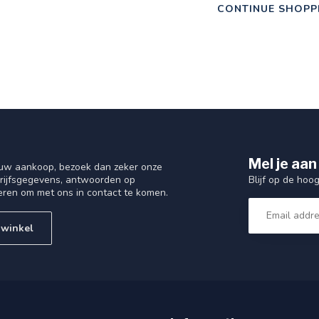
CONTINUE SHOPP
Mel je aan
 uw aankoop, bezoek dan zeker onze
Blijf op de hoo
drijfsgegevens, antwoorden op
eren om met ons in contact te komen.
 winkel