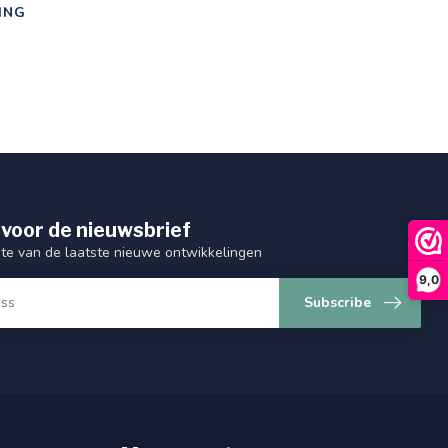
ING
 voor de nieuwsbrief
gte van de laatste nieuwe ontwikkelingen
9,0
Subscribe