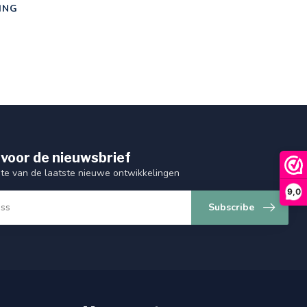
ING
 voor de nieuwsbrief
gte van de laatste nieuwe ontwikkelingen
9,0
Subscribe