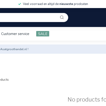
Veel voorraad en altijd de
nieuwste
prodcuten
Customer service
SALE
 Asatgroothandel.nl !
ducts
No products f