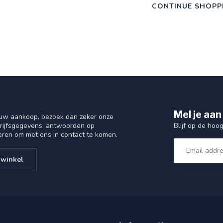
CONTINUE SHOPP
Mel je aan
 uw aankoop, bezoek dan zeker onze
Blijf op de hoo
drijfsgegevens, antwoorden op
eren om met ons in contact te komen.
 winkel