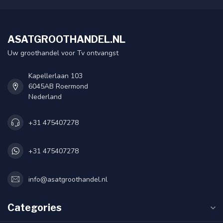
ASATGROOTHANDEL.NL
Uw groothandel voor Tv ontvangst
Kapellerlaan 103
6045AB Roermond
Nederland
+31 475407278
+31 475407278
info@asatgroothandel.nl
Categories