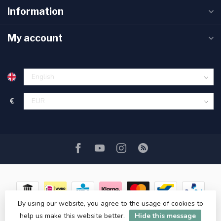
Information
My account
€
By using our website, you agree to the usage of cookies to
help us make this website better.
Hide this message