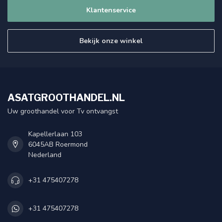
Klantenservice
Bekijk onze winkel
ASATGROOTHANDEL.NL
Uw groothandel voor Tv ontvangst
Kapellerlaan 103
6045AB Roermond
Nederland
+31 475407278
+31 475407278