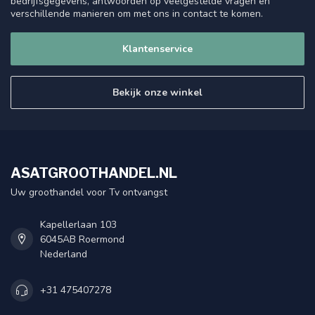
bedrijfsgegevens, antwoorden op veelgestelde vragen en
verschillende manieren om met ons in contact te komen.
Klantenservice
Bekijk onze winkel
ASATGROOTHANDEL.NL
Uw groothandel voor Tv ontvangst
Kapellerlaan 103
6045AB Roermond
Nederland
+31 475407278