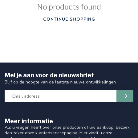
No products found
CONTINUE SHOPPING
Mel je aan voor de nieuwsbrief
Blijf op de hoogte van de laatste nieuwe ontwikkelingen
Meer informatie
Als u vragen heeft over onze producten of uw aankoop, bezoek
dan zeker onze klantenservicepagina. Hier vindt u onze