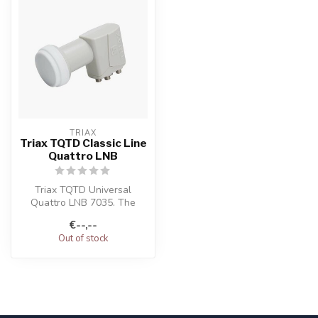
TRIAX
Triax TQTD Classic Line
Quattro LNB
Triax TQTD Universal
Quattro LNB 7035. The
Triax TQTD is a 40 mm
€--,--
universal quatt...
Out of stock