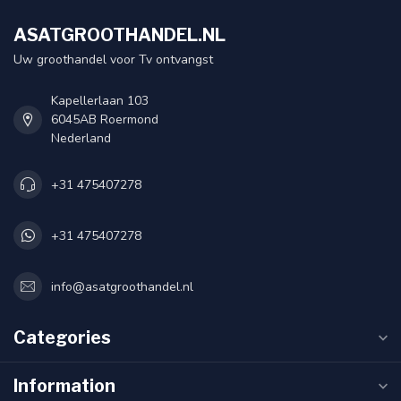
ASATGROOTHANDEL.NL
Uw groothandel voor Tv ontvangst
Kapellerlaan 103
6045AB Roermond
Nederland
+31 475407278
+31 475407278
info@asatgroothandel.nl
Categories
Information