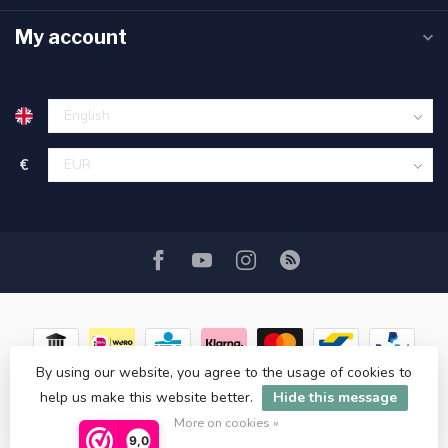
My account
€
By using our website, you agree to the usage of cookies to
help us make this website better.
Hide this message
© Copyright 2026 ASATGROOTHANDEL.NL
More on cookies »
9,0