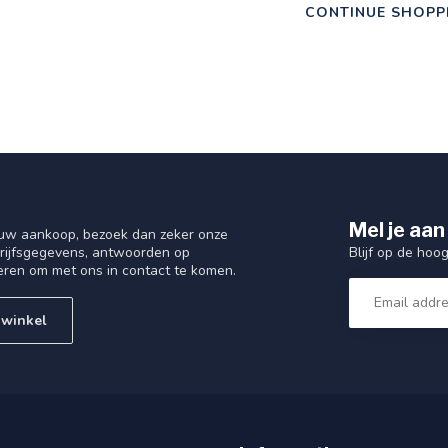
CONTINUE SHOPP
Mel je aan
 uw aankoop, bezoek dan zeker onze
Blijf op de hoo
drijfsgegevens, antwoorden op
eren om met ons in contact te komen.
 winkel