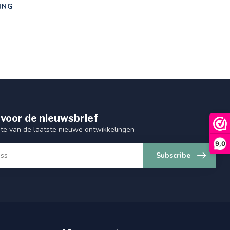
ING
 voor de nieuwsbrief
gte van de laatste nieuwe ontwikkelingen
9,0
Subscribe