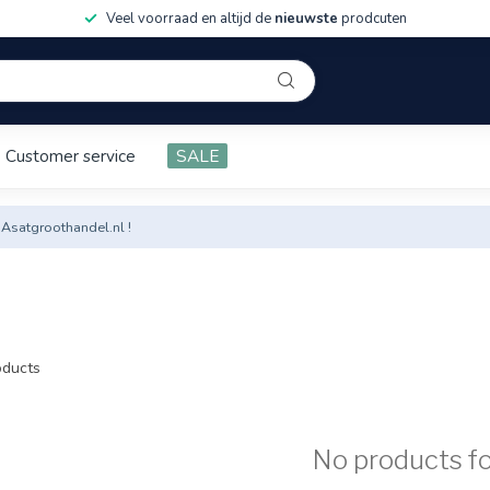
Veel voorraad en altijd de
nieuwste
prodcuten
Customer service
SALE
 Asatgroothandel.nl !
ducts
No products f