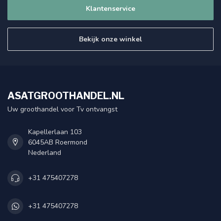
Klantenservice
Bekijk onze winkel
ASATGROOTHANDEL.NL
Uw groothandel voor Tv ontvangst
Kapellerlaan 103
6045AB Roermond
Nederland
+31 475407278
+31 475407278