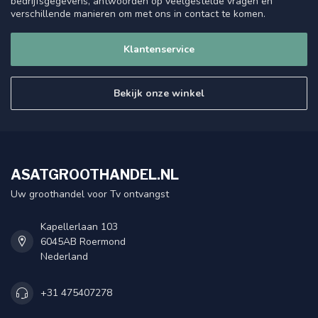
bedrijfsgegevens, antwoorden op veelgestelde vragen en
verschillende manieren om met ons in contact te komen.
Klantenservice
Bekijk onze winkel
ASATGROOTHANDEL.NL
Uw groothandel voor Tv ontvangst
Kapellerlaan 103
6045AB Roermond
Nederland
+31 475407278