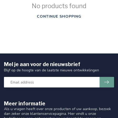
No products found
CONTINUE SHOPPING
Mel je aan voor de nieuwsbrief
Blijf op de hoogte van de laatste nieuwe ontwikkelingen
Meer informatie
Als u vragen heeft over onze producten of uw aankoop, bezoek
dan zeker onze klantenservicepagina. Hier vindt u onze