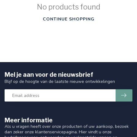
No products found
CONTINUE SHOPPING
Mel je aan voor de nieuwsbrief
Blijf op de hoogte van de laatste nieuwe ontwikkelingen
Meer informatie
Als u vragen heeft over onze producten of uw aankoop, bezoek
dan zeker onze klantenservicepagina. Hier vindt u onze