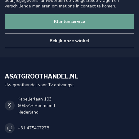
bedrijfsgegevens, antwoorden op veelgestelde vragen en
verschillende manieren om met ons in contact te komen.
Klantenservice
Bekijk onze winkel
ASATGROOTHANDEL.NL
Uw groothandel voor Tv ontvangst
Kapellerlaan 103
6045AB Roermond
Nederland
+31 475407278