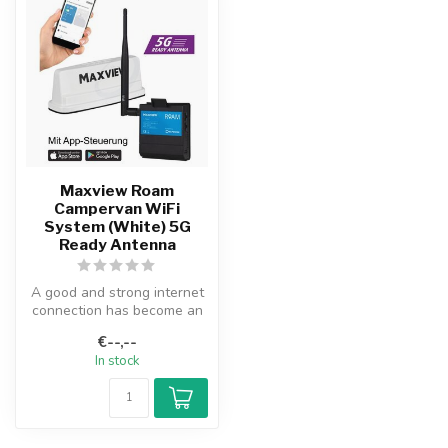
Maxview Roam
Campervan WiFi
System (White) 5G
Ready Antenna
A good and strong internet
connection has become an
indispensable part of every
€--,--
...
In stock