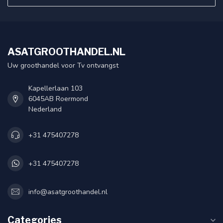
ASATGROOTHANDEL.NL
Uw groothandel voor Tv ontvangst
Kapellerlaan 103
6045AB Roermond
Nederland
+31 475407278
+31 475407278
info@asatgroothandel.nl
Categories