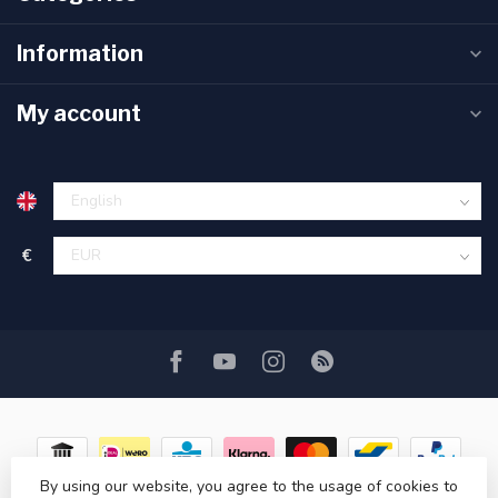
Information
My account
€
By using our website, you agree to the usage of cookies to