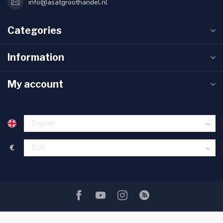
info@asatgroothandel.nl
Categories
Information
My account
€