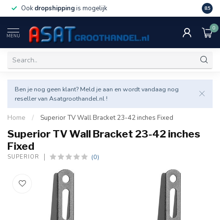
Ook
dropshipping
is mogelijk
Veel v
8.5
0
MENU
Ben je nog geen klant? Meld je aan en wordt vandaag nog
reseller van Asatgroothandel.nl !
Home
/
Superior TV Wall Bracket 23-42 inches Fixed
Superior TV Wall Bracket 23-42 inches
Fixed
(0)
SUPERIOR