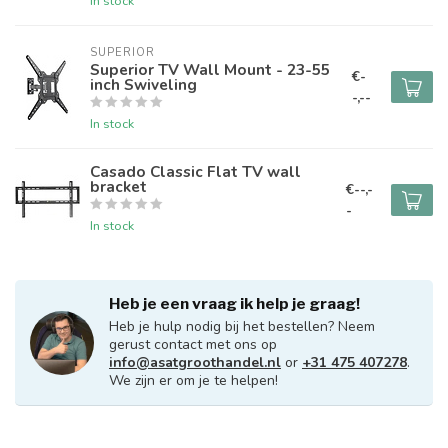
In stock
SUPERIOR
Superior TV Wall Mount - 23-55
€-
inch Swiveling
-,--
In stock
Casado Classic Flat TV wall
bracket
€--,-
-
In stock
Heb je een vraag ik help je graag!
Heb je hulp nodig bij het bestellen? Neem
gerust contact met ons op
info@asatgroothandel.nl
or
+31 475 407278
.
We zijn er om je te helpen!