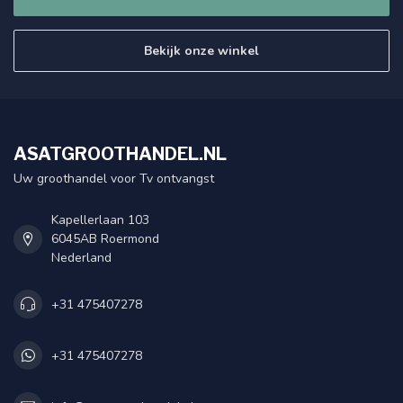
Bekijk onze winkel
ASATGROOTHANDEL.NL
Uw groothandel voor Tv ontvangst
Kapellerlaan 103
6045AB Roermond
Nederland
+31 475407278
+31 475407278