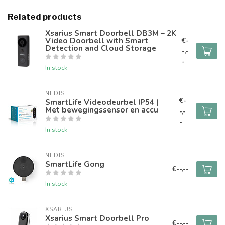
Related products
Xsarius Smart Doorbell DB3M – 2K
Video Doorbell with Smart
€-
Detection and Cloud Storage
-,-
-
In stock
NEDIS
€-
SmartLife Videodeurbel IP54 |
Met bewegingssensor en accu
-,-
-
In stock
NEDIS
SmartLife Gong
€--,--
In stock
XSARIUS
Xsarius Smart Doorbell Pro
€--,--