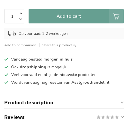
Add to cart
Op voorraad: 1-2 werkdagen
Add to comparison
Share this product
Vandaag besteld
morgen in huis
Ook
dropshipping
is mogelijk
Veel voorraad en altijd de
nieuwste
prodcuten
Wordt vandaag nog reseller van
Asatgroothandel.nl
Product description
Reviews