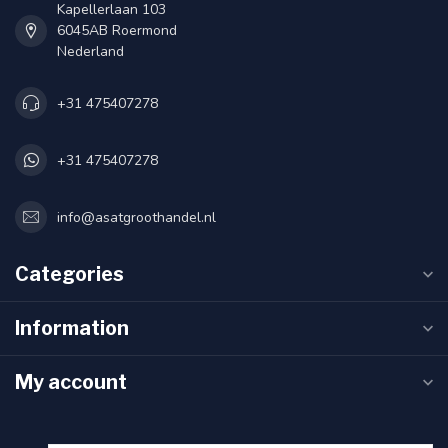
Kapellerlaan 103
6045AB Roermond
Nederland
+31 475407278
+31 475407278
info@asatgroothandel.nl
Categories
Information
My account