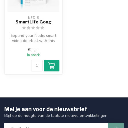
NEDIS
SmartLife Gong
Expand your Nedis smart
video doorbell with this
wireless doorbell receiver.
€--,--
Thi...
In stock
Mel je aan voor de nieuwsbrief
Blijf op de hoogte van de laatste nieuwe ontwikkelingen