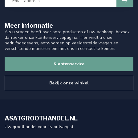
Meer informatie
Als u vragen heeft over onze producten of uw aankoop, bezoek
dan zeker onze klantenservicepagina. Hier vindt u onze
bedrijfsgegevens, antwoorden op veelgestelde vragen en
verschillende manieren om met ons in contact te komen.
Klantenservice
Bekijk onze winkel
ASATGROOTHANDEL.NL
Uw groothandel voor Tv ontvangst