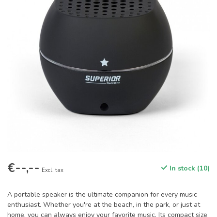
€--,--
In stock (10)
Excl. tax
A portable speaker is the ultimate companion for every music
enthusiast. Whether you're at the beach, in the park, or just at
home, you can always enjoy your favorite music. Its compact size