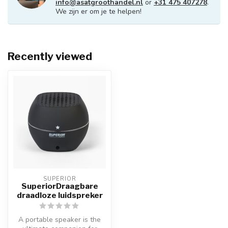
info@asatgroothandel.nl
or
+31 475 407278
.
We zijn er om je te helpen!
Recently viewed
SUPERIOR
SuperiorDraagbare
draadloze luidspreker
A portable speaker is the