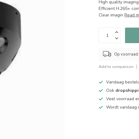
High quality imaging
Efficient H.265+ co
Clear imagin
Read m
Op voorraad:
Add to comparison
Vandaag bestel
Ook
dropshipp
Veel voorraad en
Wordt vandaag n