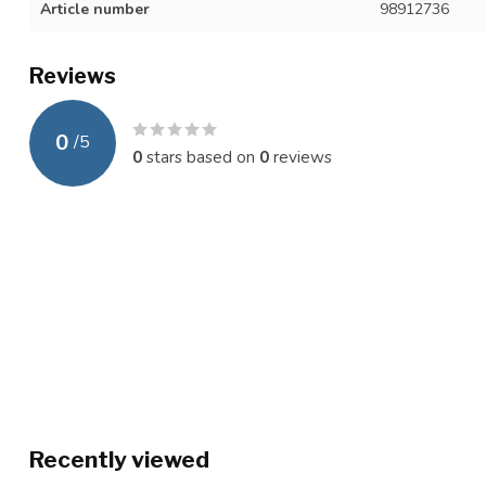
Article number
98912736
Reviews
0
/
5
0
stars based on
0
reviews
Recently viewed