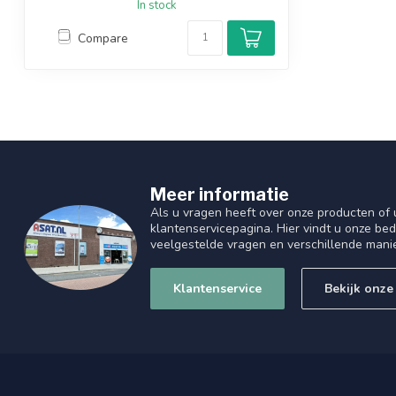
In stock
Compare
Meer informatie
Als u vragen heeft over onze producten of
klantenservicepagina. Hier vindt u onze be
veelgestelde vragen en verschillende mani
Klantenservice
Bekijk onze