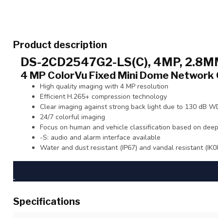
Product description
DS-2CD2547G2-LS(C), 4MP, 2.8MM
4 MP ColorVu Fixed Mini Dome Network
High quality imaging with 4 MP resolution
Efficient H.265+ compression technology
Clear imaging against strong back light due to 130 dB 
24/7 colorful imaging
Focus on human and vehicle classification based on deep
-S: audio and alarm interface available
Water and dust resistant (IP67) and vandal resistant (IK0
Specifications