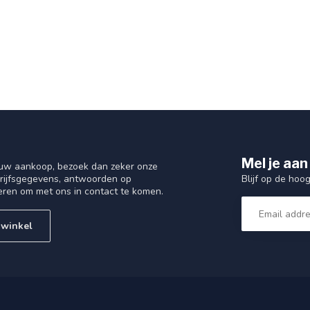
Mel je aan
 uw aankoop, bezoek dan zeker onze
Blijf op de hoo
drijfsgegevens, antwoorden op
eren om met ons in contact te komen.
 winkel